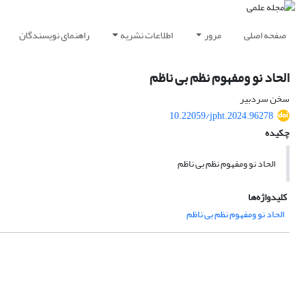
صفحه اصلی
مرور
اطلاعات نشریه
راهنمای نویسندگان
الحاد نو ومفهوم نظم بی ناظم
سخن سردبیر
10.22059/jpht.2024.96278
چکیده
الحاد نو ومفهوم نظم بی ناظم
کلیدواژه‌ها
الحاد نو ومفهوم نظم بی ناظم