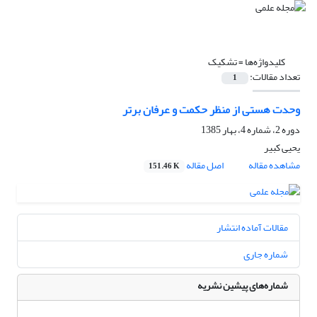
کلیدواژه‌ها =
تشکیک
تعداد مقالات:
1
وحدت هستی از منظر حکمت و عرفان برتر
دوره 2، شماره 4، بهار 1385
یحیی کبیر
مشاهده مقاله
اصل مقاله
151.46 K
مقالات آماده انتشار
شماره جاری
شماره‌های پیشین نشریه