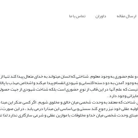
ارسال مقاله
داوران
تماس با ما
لم حضوری به وجود معلوم. شناختی که انسان میتواند به خدای متعال پیدا کند تنها از 
 وجود آمدن،به دو دسته اکتسابی و شهودی انقسام پیدا میکند و اشخاص مهذب با پالای
نا نیست که علم آنها در این قالب از نوع حضوری است بلکه شناخت شهودی از جهت حصولی
ایزاتی وجود دارد .
ری شناخت که معتقد به وحدت شخصی میان خالق و مخلوق شویم . اگر کسی منکر این مبنا ب
ه عقلی خود نیز رجوع کند سستی و بی اساسی این مبنا را درمی یابد ، در این صورت نم
مبنای وحدت شخصی میان خدا و مخلوقات با موازین عقلی و شرعی سازگاری ندارد لذا تنه