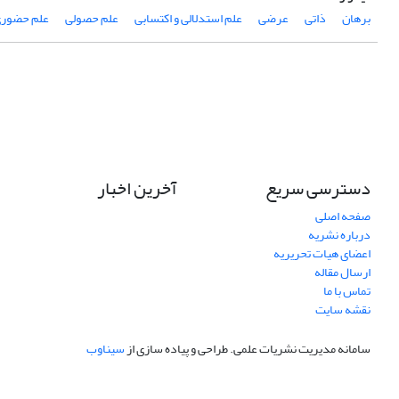
برهان
ذاتی
عرضی
علم استدلالی و اکتسابی
علم حصولی
علم حضور
دسترسی سریع
آخرین اخبار
صفحه اصلی
درباره نشریه
اعضای هیات تحریریه
ارسال مقاله
تماس با ما
نقشه سایت
سامانه مدیریت نشریات علمی.
طراحی و پیاده سازی از
سیناوب