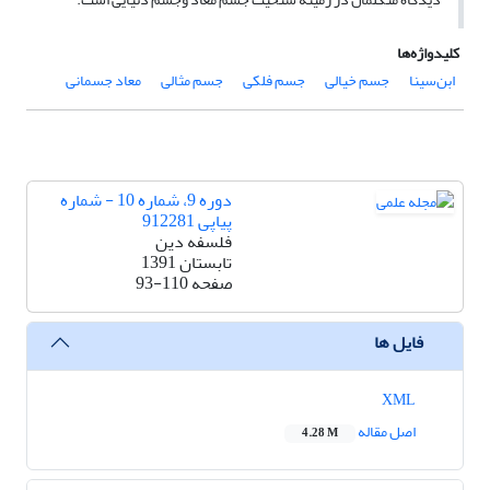
کلیدواژه‌ها
ابن‌سینا
جسم خیالی
جسم فلکی
جسم مثالی
معاد جسمانی
دوره 9، شماره 10 - شماره
پیاپی 912281
فلسفه دین
تابستان 1391
صفحه
93-110
فایل ها
XML
اصل مقاله
4.28 M