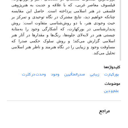
فیلسوف معاصر غربی، که با علاقه و جدیت به هنرپژوهی
فلسفی در هنر اسلامی پرداخته است. حاصل این مقایسه
چنانکه خواهیم دید، نتایج مشترک در نگاه توحیدی و تمرکز بر
حیث وجودی هنر، با دو روش‌شناسی متفاوت است: روش
پدیدارشناسی در بورکهارت، که آشکارگی وجود را به‌مثابة
چیستی هنر در لابه‌لای جلوه‌ها، رنگ‌ها و مقدارها در آثار هنر
اسلامی گزارش می‌کند؛ و روش سلوک حکمی صدرا که
مساوقت وجود و زیبایی را در نگاه هنرمند و ناظر هنر اسلامی
تحلیل می‌کند.
کلیدواژه‌ها
بورکهارت
زیبایی
صدرالمتألهین
وجود
وحدت در کثرت
موضوعات
علم و دین
مراجع