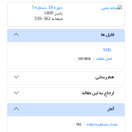
دوره 18، شماره 3
پاییز 1400
صفحه
339-362
فایل ها
XML
اصل مقاله
545.98 K
هم رسانی
ارجاع به این مقاله
آمار
تعداد مشاهده مقاله
782