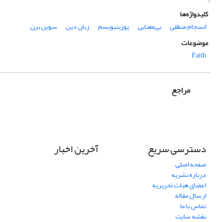
کلیدواژه‌ها
انسجام منطقی
بی‌معنایی
پوزیتیویسم
زبان دین
سوین برن
موضوعات
Faith
مراجع
دسترسی سریع
آخرین اخبار
صفحه اصلی
درباره نشریه
اعضای هیات تحریریه
ارسال مقاله
تماس با ما
نقشه سایت