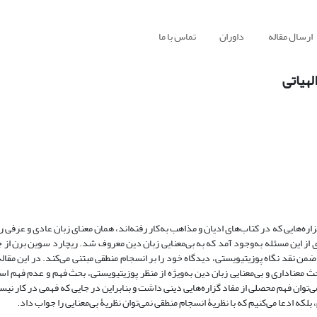
ارسال مقاله
داوران
تماس با ما
لهیاتی
ره‌هایی که در کتاب‌های ادیان و مذاهب به‌کار رفته‌اند، همان معنای زبان عادی و عرفی را 
ز این مسئله به‌وجود آمد که به بی‌معنایی زبان دین معروف شد. ریچارد سوین برن از 
ضمن نقد نگاه پوزیتیویستی، دیدگاه خود را بر انسجام منطقی مبتنی می‌کند. در این مقال
ث معناداری و بی‌معنایی زبان دین به‌ویژه از منظر پوزیتیویستی، بحث فهم و عدم فهم اس
‌توان فهم محصلی از مفاد گزاره‌هایی دینی داشت و بنابراین در جایی که فهمی در کار نیست
لکه ادعا می‌کنیم که با نظریۀ انسجام منطقی نمی‌توان نظریۀ بی‌معنایی را جواب داد.