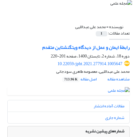
نویسنده =
محمد علی عبداللهی
تعداد مقالات:
1
رابطۀ ایمان و عمل از دیدگاه ویتگنشتاین متقدم
دوره 18، شماره 2، تابستان 1400، صفحه
201-220
10.22059/jpht.2021.277914.1005647
محمد علی عبداللهی، معصومه طاهری سودجانی
مشاهده مقاله
اصل مقاله
713.96 K
مقالات آماده انتشار
شماره جاری
شماره‌های پیشین نشریه