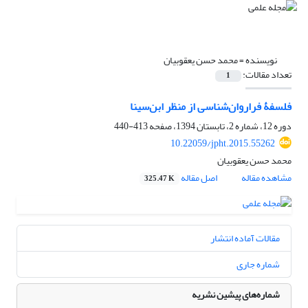
نویسنده =
محمد حسن یعقوبیان
تعداد مقالات:
1
فلسفۀ فراروان‌شناسی از منظر ابن‌سینا
دوره 12، شماره 2، تابستان 1394، صفحه
413-440
10.22059/jpht.2015.55262
محمد حسن یعقوبیان
مشاهده مقاله
اصل مقاله
325.47 K
مقالات آماده انتشار
شماره جاری
شماره‌های پیشین نشریه