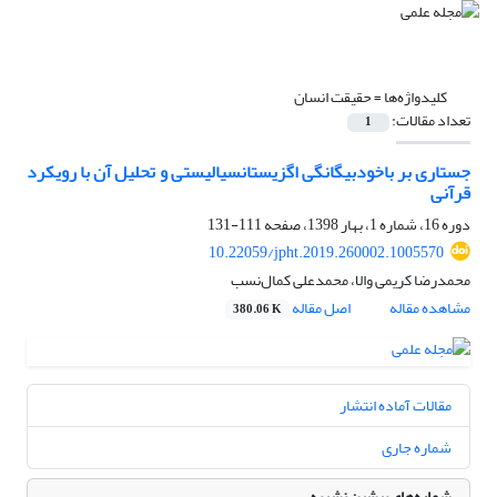
کلیدواژه‌ها =
حقیقت انسان
تعداد مقالات:
1
جستاری بر باخودبیگانگی اگزیستانسیالیستی و تحلیل آن با رویکرد
قرآنی
دوره 16، شماره 1، بهار 1398، صفحه
111-131
10.22059/jpht.2019.260002.1005570
محمدرضا کریمی والا، محمدعلی کمال‌نسب
مشاهده مقاله
اصل مقاله
380.06 K
مقالات آماده انتشار
شماره جاری
شماره‌های پیشین نشریه