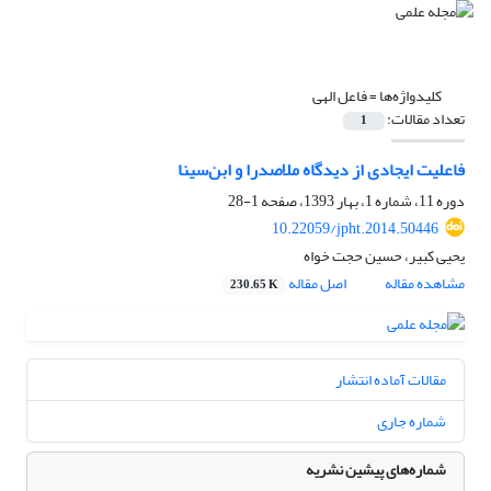
کلیدواژه‌ها =
فاعل الهی
تعداد مقالات:
1
فاعلیت ایجادی از دیدگاه ملاصدرا و ابن‌سینا
دوره 11، شماره 1، بهار 1393، صفحه
1-28
10.22059/jpht.2014.50446
یحیی کبیر، حسین حجت خواه
مشاهده مقاله
اصل مقاله
230.65 K
مقالات آماده انتشار
شماره جاری
شماره‌های پیشین نشریه