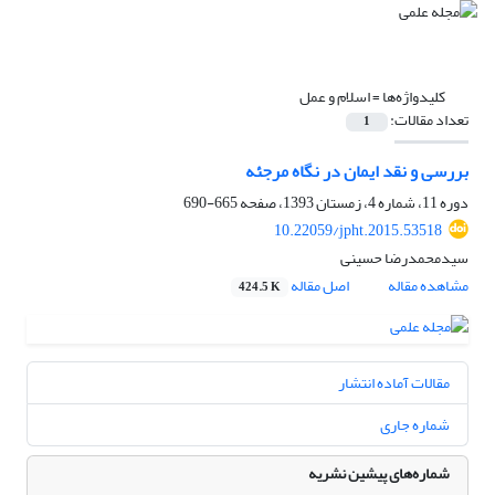
کلیدواژه‌ها =
اسلام و عمل
تعداد مقالات:
1
بررسی و نقد ایمان در نگاه مرجئه
دوره 11، شماره 4، زمستان 1393، صفحه
665-690
10.22059/jpht.2015.53518
سیدمحمدرضا حسینی
مشاهده مقاله
اصل مقاله
424.5 K
مقالات آماده انتشار
شماره جاری
شماره‌های پیشین نشریه