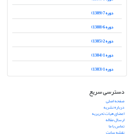
دوره 7 (1389)
دوره 6 (1388)
دوره 2 (1385)
دوره 1 (1384)
دوره 1 (1383)
دسترسی سریع
صفحه اصلی
درباره نشریه
اعضای هیات تحریریه
ارسال مقاله
تماس با ما
نقشه سایت