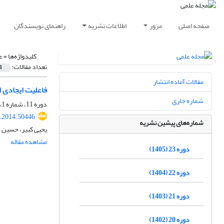
صفحه اصلی
مرور
اطلاعات نشریه
راهنمای نویسندگان
کلیدواژه‌ها =
ع
تعداد مقالات:
1
مقالات آماده انتشار
فاعلیت ایجادی از
شماره جاری
دوره 11، شماره 1، بهار 1393، صفحه
t.2014.50446
شماره‌های پیشین نشریه
یحیی کبیر، حسین 
مشاهده مقاله
دوره 23 (1405)
دوره 22 (1404)
دوره 21 (1403)
دوره 20 (1402)