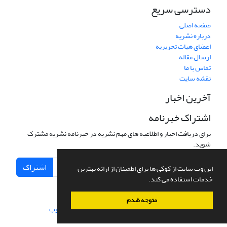
دسترسی سریع
صفحه اصلی
درباره نشریه
اعضای هیات تحریریه
ارسال مقاله
تماس با ما
نقشه سایت
آخرین اخبار
اشتراک خبرنامه
برای دریافت اخبار و اطلاعیه های مهم نشریه در خبرنامه نشریه مشترک
شوید.
اشتراک
این وب سایت از کوکی ها برای اطمینان از ارائه بهترین
خدمات استفاده می کند.
متوجه شدم
سامانه مدیریت نشریات علمی.
طراحی و پیاده سازی از
سیناوب