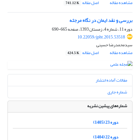
مشاهده مقاله
اصل مقاله
741.12 K
بررسی و نقد ایمان در نگاه مرجئه
دوره 11، شماره 4، زمستان 1393، صفحه
665-690
10.22059/jpht.2015.53518
سیدمحمدرضا حسینی
مشاهده مقاله
اصل مقاله
424.5 K
مقالات آماده انتشار
شماره جاری
شماره‌های پیشین نشریه
دوره 23 (1405)
دوره 22 (1404)