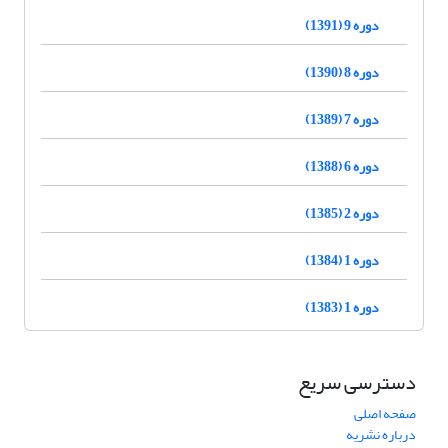
دوره 9 (1391)
دوره 8 (1390)
دوره 7 (1389)
دوره 6 (1388)
دوره 2 (1385)
دوره 1 (1384)
دوره 1 (1383)
دسترسی سریع
صفحه اصلی
درباره نشریه