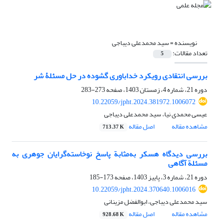
نویسنده =
سید محمدعلی دیباجی
تعداد مقالات:
5
بررسی انتقادی رویکرد خداباوری گشوده در حل مسئلۀ شر
دوره 21، شماره 4، زمستان 1403، صفحه
273-283
10.22059/jpht.2024.381972.1006072
عیسی محمدی نیا، سید محمدعلی دیباجی
مشاهده مقاله
اصل مقاله
713.37 K
بررسی دیدگاه هسکر به‌مثابة پاسخ نوخاسته‌گرایان جوهری به
مسئلة آگاهی
دوره 21، شماره 3، پاییز 1403، صفحه
173-185
10.22059/jpht.2024.370640.1006016
سید محمدعلی دیباجی، ابوالفضل مزینانی
مشاهده مقاله
اصل مقاله
928.68 K