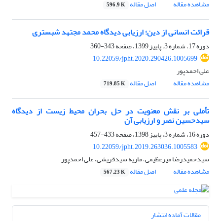
مشاهده مقاله
اصل مقاله
596.9 K
قرائت انسانی از دین؛ ارزیابی دیدگاه محمد مجتهد شبستری
دوره 17، شماره 3، پاییز 1399، صفحه
343-360
10.22059/jpht.2020.290426.1005699
علی احمدپور
مشاهده مقاله
اصل مقاله
719.85 K
تأملی بر نقش معنویت در حل بحران محیط زیست از دیدگاه
سیدحسین نصر و ارزیابی آن
دوره 16، شماره 3، پاییز 1398، صفحه
433-457
10.22059/jpht.2019.263036.1005583
سیدحمیدرضا میرعظیمی، ماریه سیدقریشی، علی احمدپور
مشاهده مقاله
اصل مقاله
567.23 K
مقالات آماده انتشار