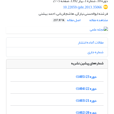
دوره 10، شماره 1، بهار 1392، صفحه
5-27
10.22059/jpht.2013.35066
فرشته ابوالحسنی نیارکی، هاشم قربانی، احمد بهشتی
مشاهده مقاله
اصل مقاله
237.97 K
مقالات آماده انتشار
شماره جاری
شماره‌های پیشین نشریه
دوره 23 (1405)
دوره 22 (1404)
دوره 21 (1403)
دوره 20 (1402)