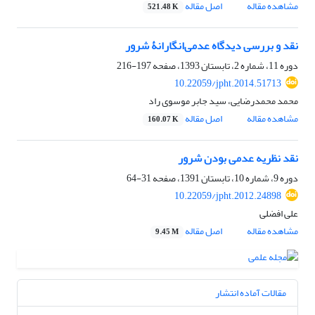
مشاهده مقاله
اصل مقاله
521.48 K
نقد و بررسی دیدگاه عدمی‌انگارانۀ شرور
دوره 11، شماره 2، تابستان 1393، صفحه
197-216
10.22059/jpht.2014.51713
محمد محمدرضایی، سید جابر موسوی راد
مشاهده مقاله
اصل مقاله
160.07 K
نقد نظریه عدمی بودن شرور
دوره 9، شماره 10، تابستان 1391، صفحه
31-64
10.22059/jpht.2012.24898
علی افضلی
مشاهده مقاله
اصل مقاله
9.45 M
مقالات آماده انتشار