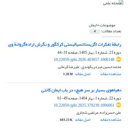
موضوعات =
ایمان
تعداد مقالات:
4
رابطة تفکرات اگزیستانسیالیستی کرکگور و نگرش اراده‌گروانة وی
دوره 23، شماره 1، بهار 1405، صفحه
31-44
10.22059/jpht.2026.403657.1006148
محمدحسین میردریکوندی، علیرضا کرمانی
مشاهده مقاله
اصل مقاله
1.28 M
«هیاهوی بسیار بر سر هیچ» در باب ایمان کانتی
دوره 22، شماره 1، بهار 1404، صفحه
49-61
10.22059/jpht.2025.379239.1006061
علی حسن‌زاده، مرتضی شجاری
مشاهده مقاله
اصل مقاله
603.23 K