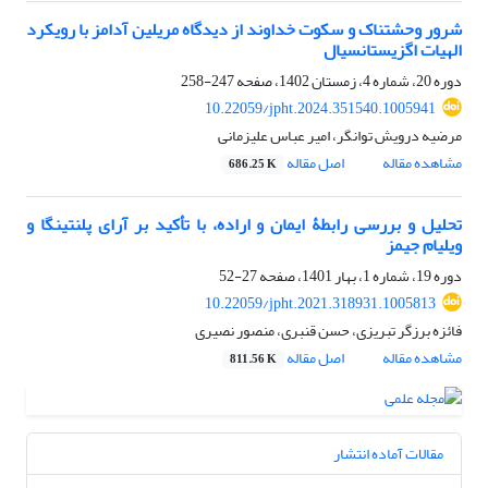
شرور وحشتناک و سکوت خداوند از دیدگاه مریلین آدامز با رویکرد
الهیات اگزیستانسیال
دوره 20، شماره 4، زمستان 1402، صفحه
247-258
10.22059/jpht.2024.351540.1005941
مرضیه درویش توانگر، امیر عباس علیزمانی
مشاهده مقاله
اصل مقاله
686.25 K
تحلیل و بررسی رابطۀ ایمان و اراده، با تأکید بر آرای پلنتینگا و
ویلیام جیمز
دوره 19، شماره 1، بهار 1401، صفحه
27-52
10.22059/jpht.2021.318931.1005813
فائزه برزگر تبریزی، حسن قنبری، منصور نصیری
مشاهده مقاله
اصل مقاله
811.56 K
مقالات آماده انتشار