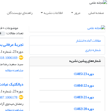
صفحه اصلی
مرور
اطلاعات نشریه
راهنمای نویسندگان
موضوعات =
فه
تعداد مقالات:
6
مقالات آماده انتشار
تجربۀ عرفانی به
شماره جاری
دوره 23، شماره 1، بهار 1405، صفحه
318.1006169
شماره‌های پیشین نشریه
سید سعید رضا منت
مشاهده مقاله
دوره 23 (1405)
دیالکتیک عبادت
دوره 22 (1404)
دوره 23، شماره 1، بهار 1405، صفحه
دوره 21 (1403)
087.1006178
رمضان مهدوی آزاد
دوره 20 (1402)
مشاهده مقاله