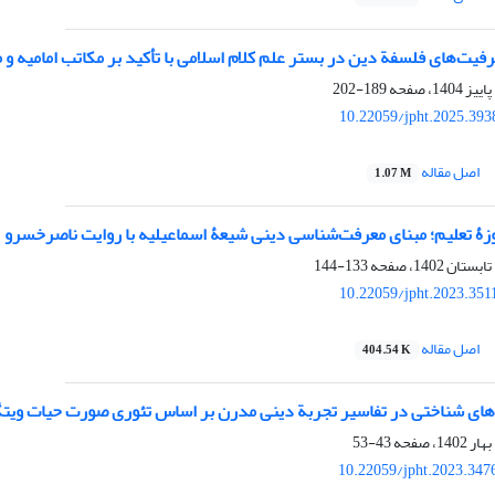
فیت‌های فلسفة دین در بستر علم کلام اسلامی با تأکید بر مکاتب امامیه و م
189-202
10.22059/jpht.2025.393
اصل مقاله
1.07 M
وزۀ تعلیم؛ مبنای معرفت‌شناسی دینی شیعۀ اسماعیلیه با روایت ناصرخسرو
133-144
10.22059/jpht.2023.351
اصل مقاله
404.54 K
های شناختی در تفاسیر تجربة دینی مدرن بر اساس تئوری صورت حیات ویت
43-53
10.22059/jpht.2023.347