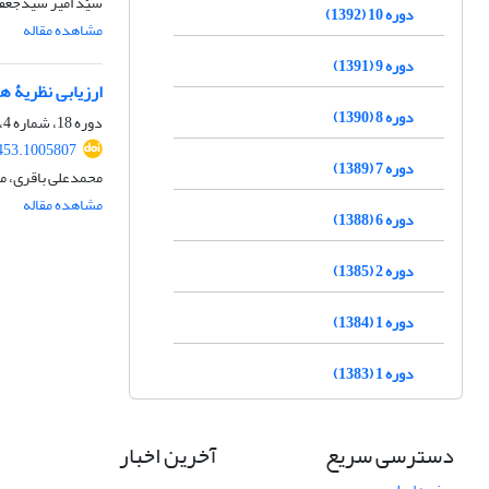
سیّد امیر سیدجعف
دوره 10 (1392)
مشاهده مقاله
دوره 9 (1391)
ارزیابی نظریۀ ه
دوره 8 (1390)
دوره 18، شماره 4، زمستان 1400، صفحه
453.1005807
دوره 7 (1389)
محمدعلی باقری، م
مشاهده مقاله
دوره 6 (1388)
دوره 2 (1385)
دوره 1 (1384)
دوره 1 (1383)
دسترسی سریع
آخرین اخبار