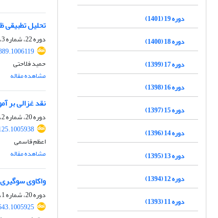
دوره 19 (1401)
تحلیل تطبیقی ظر
دوره 22، شماره 3، پاییز 1404، صفحه
دوره 18 (1400)
889.1006119
حمید فلاحتی
دوره 17 (1399)
مشاهده مقاله
دوره 16 (1398)
نقد غزالی بر آم
دوره 15 (1397)
دوره 20، شماره 2، تابستان 1402، صفحه
125.1005938
دوره 14 (1396)
اعظم قاسمی
مشاهده مقاله
دوره 13 (1395)
دوره 12 (1394)
واکاوی سوگیری‌
دوره 20، شماره 1، بهار 1402، صفحه
دوره 11 (1393)
643.1005925