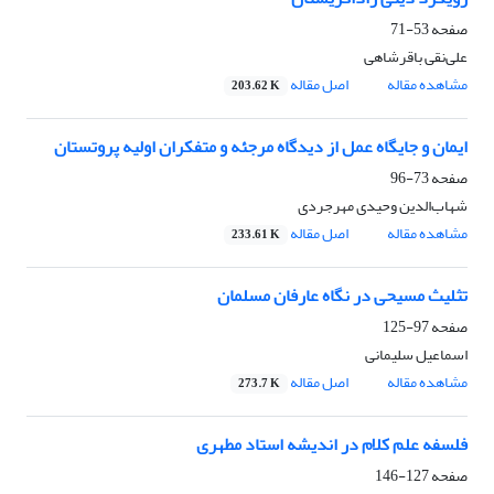
صفحه
53-71
علی‌نقی باقرشاهی
مشاهده مقاله
اصل مقاله
203.62 K
ایمان و جایگاه عمل از دیدگاه مرجئه و متفکران اولیه پروتستان
صفحه
73-96
شهاب‌الدین وحیدی مهرجردی
مشاهده مقاله
اصل مقاله
233.61 K
تثلیث مسیحی در نگاه عارفان مسلمان
صفحه
97-125
اسماعیل سلیمانی
مشاهده مقاله
اصل مقاله
273.7 K
فلسفه علم کلام در اندیشه استاد مطهری
صفحه
127-146