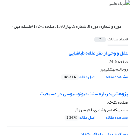
دوره و شماره:
دوره 8، شماره 9، بهار 1390، صفحه 1-172 (فلسفه دین)
تعداد مقالات:
7
عقل و وحی از نظر علامه طباطبایی
صفحه
5-24
روح‌الله بهشتی‌پور
مشاهده مقاله
اصل مقاله
185.31 K
پژوهشی درباره سنت دیونوسیوسی در مسیحیت
صفحه
25-52
حسین کلباسی اشتری، فائزه برزگر
مشاهده مقاله
اصل مقاله
2.34 M
رویکرد دینی راداکریشنان