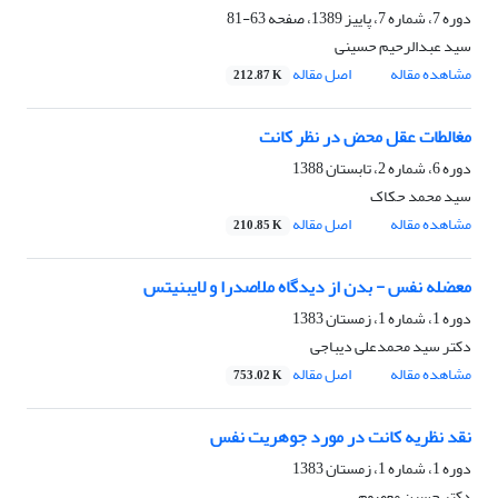
دوره 7، شماره 7، پاییز 1389، صفحه
63-81
سید عبدالرحیم حسینی
مشاهده مقاله
اصل مقاله
212.87 K
مغالطات عقل محض در نظر کانت
دوره 6، شماره 2، تابستان 1388
سید محمد حکاک
مشاهده مقاله
اصل مقاله
210.85 K
معضله نفس - بدن از دیدگاه ملاصدرا و لایبنیتس
دوره 1، شماره 1، زمستان 1383
دکتر سید محمدعلی دیباجی
مشاهده مقاله
اصل مقاله
753.02 K
نقد نظریه کانت در مورد جوهریت نفس
دوره 1، شماره 1، زمستان 1383
دکتر حسین معصوم