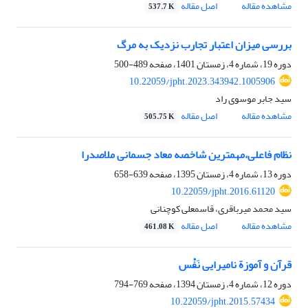
مشاهده مقاله
اصل مقاله
537.7 K
بررسی میزان اعتبار تجارب نزدیک به مرگ
دوره 19، شماره 4، زمستان 1401، صفحه
489-500
10.22059/jpht.2023.343942.1005906
سید جابر موسوی راد
مشاهده مقاله
اصل مقاله
505.75 K
نظام فاعلی،مهمترین شاخصه معاد جسمانی ملاصدرا
دوره 13، شماره 4، زمستان 1395، صفحه
639-658
10.22059/jpht.2016.61120
سید محمد میرباقری، قاسمعلی کوچنانی
مشاهده مقاله
اصل مقاله
461.08 K
قرآن و آموزة نامیرایی نَفْس
دوره 12، شماره 4، زمستان 1394، صفحه
769-794
10.22059/jpht.2015.57434