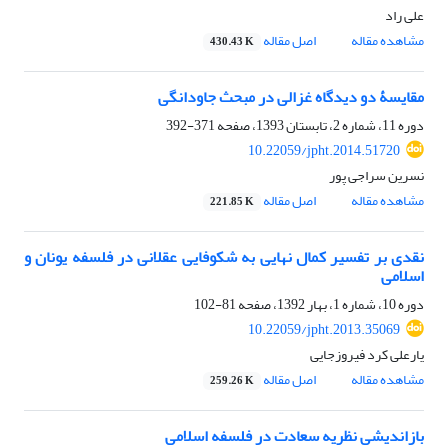
علی راد
مشاهده مقاله
اصل مقاله
430.43 K
مقایسۀ دو دیدگاه غزالی در مبحث جاودانگی
دوره 11، شماره 2، تابستان 1393، صفحه
371-392
10.22059/jpht.2014.51720
نسرین سراجی پور
مشاهده مقاله
اصل مقاله
221.85 K
نقدی بر تفسیر کمال نهایی به شکوفایی عقلانی در فلسفه یونان و
اسلامی
دوره 10، شماره 1، بهار 1392، صفحه
81-102
10.22059/jpht.2013.35069
یارعلی کرد فیروزجایی
مشاهده مقاله
اصل مقاله
259.26 K
بازاندیشی نظریه سعادت در فلسفه اسلامی