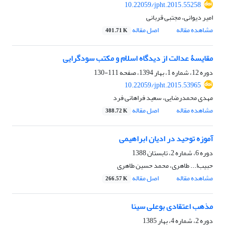
10.22059/jpht.2015.55258
امیر دیوانی، مجتبی قربانی
مشاهده مقاله
اصل مقاله
401.71 K
مقایسۀ عدالت از دیدگاه اسلام و مکتب سودگرایی
دوره 12، شماره 1، بهار 1394، صفحه
111-130
10.22059/jpht.2015.53965
مهدی محمدرضایی، سعید فراهانی فرد
مشاهده مقاله
اصل مقاله
388.72 K
آموزه توحید در ادیان ابراهیمی
دوره 6، شماره 2، تابستان 1388
حبیب‌ا... طاهری، محمد حسین طاهری
مشاهده مقاله
اصل مقاله
266.57 K
مذهب اعتقادی بوعلی سینا
دوره 2، شماره 4، بهار 1385