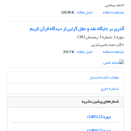
احمد بهشتی
مشاهده مقاله
اصل مقاله
226.96 K
گذری بر جایگاه نقد و عقل گرایی از دیدگاه قرآن کریم
دوره 1، شماره 1، زمستان 1383
دکتر سید یحیی یثربی
مشاهده مقاله
اصل مقاله
354.7 K
مقالات آماده انتشار
شماره جاری
شماره‌های پیشین نشریه
دوره 23 (1405)
دوره 22 (1404)