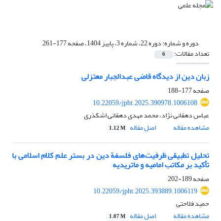
دوره و شماره:
دوره 22، شماره 3، پاییز 1404، صفحه 177-261
تعداد مقالات:
6
زبان دین از دیدگاه قاضی عبدالجبار معتزلی
صفحه
177-188
10.22059/jpht.2025.390978.1006108
عباس دهقانی نژاد، محمد مهدی دهقانی اشکذری
مشاهده مقاله
اصل مقاله
1.12 M
تحلیل تطبیقی ظرفیت‌های فلسفة دین در بستر علم کلام اسلامی با
تأکید بر مکاتب امامیه و ماتریدیه
صفحه
189-202
10.22059/jpht.2025.393889.1006119
حمید فلاحتی
مشاهده مقاله
اصل مقاله
1.07 M