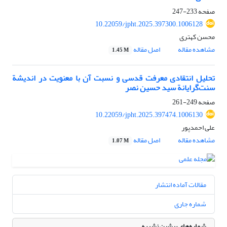
صفحه
233-247
10.22059/jpht.2025.397300.1006128
محسن کهتری
مشاهده مقاله
اصل مقاله
1.45 M
تحلیل انتقادی معرفت قدسی و نسبت آن با معنویت در اندیشة
سنت‌گرایانة سید حسین نصر
صفحه
249-261
10.22059/jpht.2025.397474.1006130
علی احمدپور
مشاهده مقاله
اصل مقاله
1.07 M
مقالات آماده انتشار
شماره جاری
شماره‌های پیشین نشریه