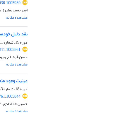
036.1005939
امیرحسین قنبرزاده
مشاهده مقاله
نقد دلیل خودمت
دوره 19، شماره 1، بهار 1401، صفحه
311.1005861
حسن قره باغی، روح
مشاهده مقاله
عینیت وجود متعال
دوره 18، شماره 3، پاییز 1400، صفحه
761.1005844
حسین خدادادی، غل
مشاهده مقاله