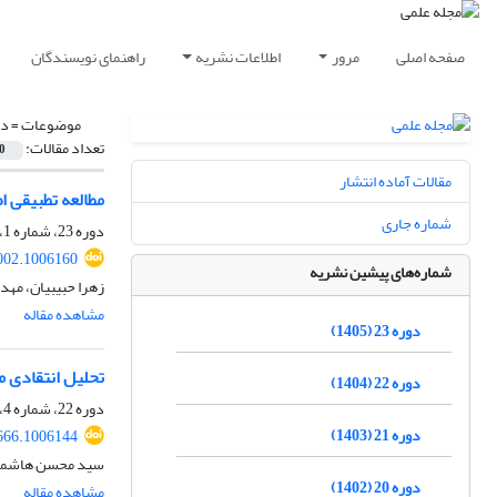
صفحه اصلی
مرور
اطلاعات نشریه
راهنمای نویسندگان
موضوعات =
دل
تعداد مقالات:
0
مقالات آماده انتشار
مطالعه تطبیقی ا
شماره جاری
دوره 23، شماره 1، بهار 1405، صفحه
002.1006160
شماره‌های پیشین نشریه
زهرا حبیبیان، مه
مشاهده مقاله
دوره 23 (1405)
تحلیل انتقادی م
دوره 22 (1404)
دوره 22، شماره 4، زمستان 1404، صفحه
دوره 21 (1403)
666.1006144
سید محسن هاشمی
دوره 20 (1402)
مشاهده مقاله