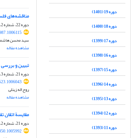
دوره 19 (1401)
مناقشه‌های فلس
دوره 22، شماره 2، تابستان 1404، صفحه
دوره 18 (1400)
987.1006115
سید محسن هاشمی
دوره 17 (1399)
مشاهده مقاله
دوره 16 (1398)
تبیین و بررسی ا
دوره 15 (1397)
دوره 21، شماره 3، پاییز 1403، صفحه
523.1006043
دوره 14 (1396)
روح اله زینلی
مشاهده مقاله
دوره 13 (1395)
دوره 12 (1394)
مقایسة اتقان تق
دوره 21، شماره 2، تابستان 1403، صفحه
دوره 11 (1393)
350.1005992