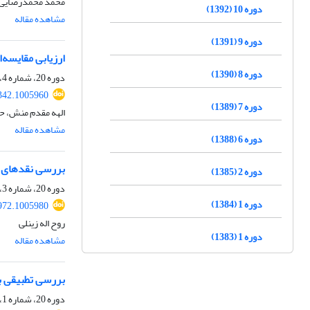
محمد محمدرضایی،
دوره 10 (1392)
مشاهده مقاله
دوره 9 (1391)
ارزیابی مقایسه‌
دوره 8 (1390)
دوره 20، شماره 4، زمستان 1402، صفحه
342.1005960
دوره 7 (1389)
الهه مقدم منش، 
مشاهده مقاله
دوره 6 (1388)
بررسی نقدهای ری
دوره 2 (1385)
دوره 20، شماره 3، پاییز 1402، صفحه
دوره 1 (1384)
972.1005980
روح اله زینلی
دوره 1 (1383)
مشاهده مقاله
بررسی تطبیقی ب
دوره 20، شماره 1، بهار 1402، صفحه