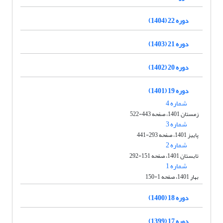
دوره 22 (1404)
دوره 21 (1403)
دوره 20 (1402)
دوره 19 (1401)
شماره 4
زمستان 1401، صفحه 443-522
شماره 3
پاییز 1401، صفحه 293-441
شماره 2
تابستان 1401، صفحه 151-292
شماره 1
بهار 1401، صفحه 1-150
دوره 18 (1400)
دوره 17 (1399)