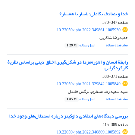
خدا و تصادف تکاملی؛ ناساز یا همساز؟
صفحه
347-370
10.22059/jpht.2022.349861.1005930
حمیدرضا شاکرین
مشاهده مقاله
اصل مقاله
1.29 M
رابطۀ انسان و اهوره‌مزدا در شکل‌گیری اخلاق دینی براساس نظریۀ
کارکردگرایی
صفحه
371-388
10.22059/jpht.2021.329842.1005849
سید سعید رضا منتظری، نرگس خاندل
مشاهده مقاله
اصل مقاله
1.05 M
بررسی دیدگاه‌های انتقادی داوکینز درباره استدلال‌های وجود خدا
صفحه
389-415
10.22059/jpht.2022.340809.1005892