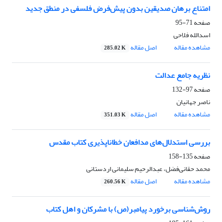
امتناع برهان صدیقین بدون پیش‌فرض فلسفی در منطق جدید
صفحه
71-95
اسدالله فلاحی
مشاهده مقاله
اصل مقاله
285.02 K
نظریه جامع عدالت
صفحه
97-132
ناصر جهانیان
مشاهده مقاله
اصل مقاله
351.03 K
بررسی استدلال‌های مدافعان خطاناپذیری کتاب مقدس
صفحه
135-158
محمد حقانی‌فضل، عبدالرحیم سلیمانی اردستانی
مشاهده مقاله
اصل مقاله
260.56 K
روش‌شناسی برخورد پیامبر(ص) با مشرکان و اهل کتاب