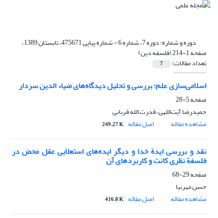
دوره و شماره:
دوره 7، شماره 6 - شماره پیاپی 475671، تابستان 1389،
صفحه 1-214 (فلسفه دین)
تعداد مقالات:
7
اسلامی‌سازی علم؛ بررسی و تحلیل دیدگاه‌های ضیاء الدین سردار
صفحه
5-28
حمیدرضا آیت‌اللهی، قدرت الله قربانی
مشاهده مقاله
اصل مقاله
249.27 K
نقد و بررسی ایدة خدا و دیگر ایده‌های استعلایی عقل محض در
فلسفة نظری کانت و کاربردهای آن
صفحه
29-68
حسن مهرنیا
مشاهده مقاله
اصل مقاله
416.8 K