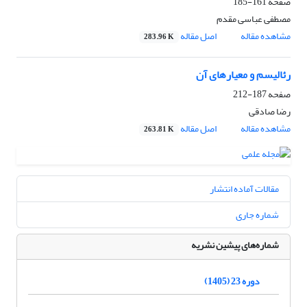
صفحه
161-185
مصطفی عباسی مقدم
مشاهده مقاله
اصل مقاله
283.96 K
رئالیسم و معیارهای آن
صفحه
187-212
رضا صادقی
مشاهده مقاله
اصل مقاله
263.81 K
مقالات آماده انتشار
شماره جاری
شماره‌های پیشین نشریه
دوره 23 (1405)