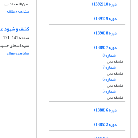
عین الله خادمی
دوره 10 (1392)
مشاهده مقاله
دوره 9 (1391)
کشف و شهود عر
دوره 8 (1390)
صفحه
141-171
سید اسحاق حسین
دوره 7 (1389)
مشاهده مقاله
شماره 8
فلسفه دین
شماره 7
فلسفه دین
شماره 6
فلسفه دین
شماره 5
فلسفه دین
دوره 6 (1388)
دوره 2 (1385)