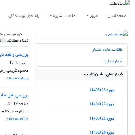
صفحه اصلی
مرور
اطلاعات نشریه
راهنمای نویسندگان
دوره و شماره:
تعداد مقالات:
7
مقالات آماده انتشار
بررسی و نقد دید
شماره جاری
صفحه
5-17
محمود کریمی، رحیم
شماره‌های پیشین نشریه
مشاهده مقاله
دوره 23 (1405)
بررسی نظریه ای
صفحه
19-38
دوره 22 (1404)
عبدالرسول کشفی
دوره 21 (1403)
مشاهده مقاله
دوره 20 (1402)