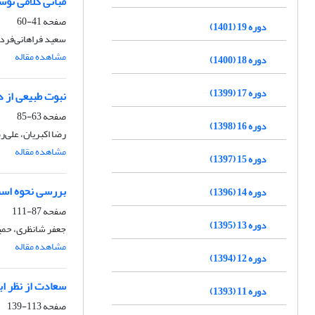
مبانی کلامی توس
صفحه
41-60
دوره 19 (1401)
سعید فراهانی‌فرد
مشاهده مقاله
دوره 18 (1400)
دوره 17 (1399)
نبوت طبیعی از د
صفحه
63-85
دوره 16 (1398)
رضا اکبریان، علی‌
مشاهده مقاله
دوره 15 (1397)
بررسی نحوه اسنا
دوره 14 (1396)
صفحه
87-111
دوره 13 (1395)
جعفر شانظری، حمی
مشاهده مقاله
دوره 12 (1394)
سعادت از نظر اب
دوره 11 (1393)
صفحه
113-139