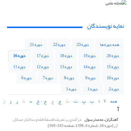
نمایه نویسندگان
همه دوره ها
دوره 23
دوره 22
دوره 21
دوره 20
دوره 19
دوره 18
دوره 17
دوره 16
دوره 15
دوره 14
دوره 13
دوره 12
دوره 11
دوره 10
دوره 9
دوره 8
دوره 7
دوره 6
دوره 2
دوره 1
دوره 1
همه
آ
ا
ب
پ
ت
ث
ج
چ
ح
خ
د
ذ
ر
ز
ژ
آ
آهنگران، محمدرسول
درآمدی بر تعریف فلسفۀ فقه و ساختار مسائل
آن
[دوره 16، شماره 4، 1398، صفحه 543-569]